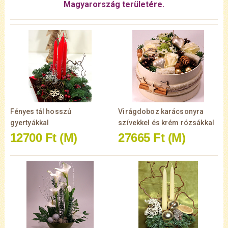
Magyarország területére.
Fényes tál hosszú
Virágdoboz karácsonyra
gyertyákkal
szívekkel és krém rózsákkal
12700 Ft
(M)
27665 Ft
(M)