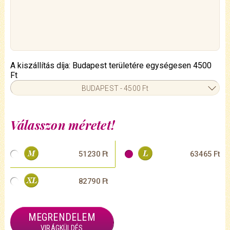
A kiszállítás díja: Budapest területére egységesen 4500
Ft
BUDAPEST - 4500 Ft
Válasszon méretet!
51230 Ft
63465 Ft
82790 Ft
MEGRENDELEM
VIRÁGKÜLDÉS