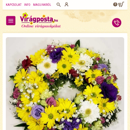
0
KAPCSOLAT
INFO
MAGUNKRÓL