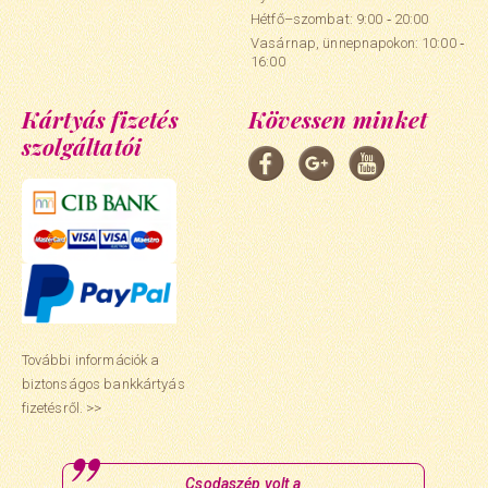
Hétfő–szombat: 9:00 ‑ 20:00
Vasárnap, ünnepnapokon: 10:00 ‑
16:00
Kártyás fizetés
Kövessen minket
szolgáltatói
További információk a
biztonságos bankkártyás
fizetésről. >>
Csodaszép volt a