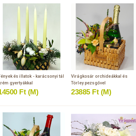
Fények és illatok - karácsonyi tál
Virágkosár orchideákkal és
krém gyertyákkal
Törley pezsgővel
14500 Ft
(M)
23885 Ft
(M)