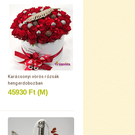
Karácsonyi vörös rózsák
hengerdobozban
45930 Ft
(M)