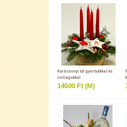
Karácsonyi tál gyertyákkal és
csillagokkal
14500 Ft
(M)