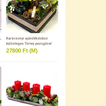
,
Karácsonyi ajándékdoboz
különleges Törley pezsgővel
27800 Ft
(M)