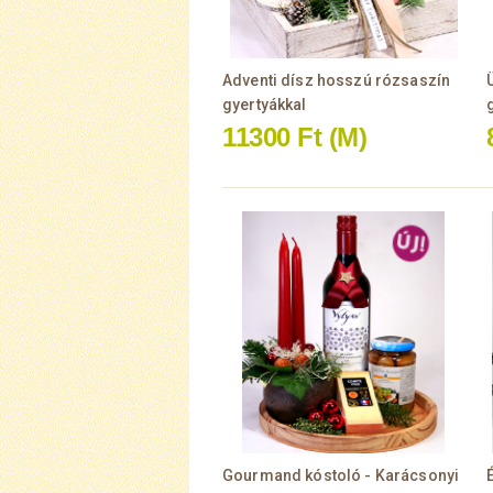
Adventi dísz hosszú rózsaszín
gyertyákkal
11300 Ft
(M)
Gourmand kóstoló - Karácsonyi