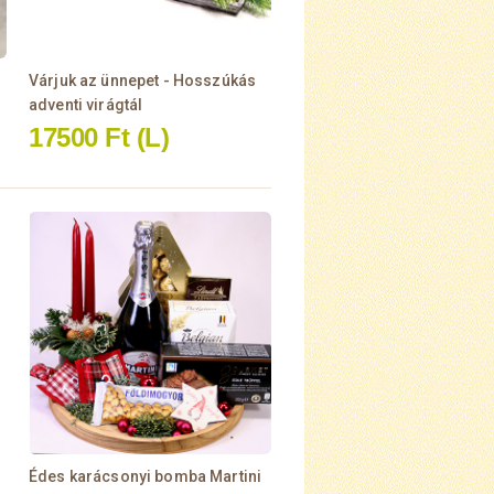
Várjuk az ünnepet - Hosszúkás
adventi virágtál
17500 Ft
(L)
Édes karácsonyi bomba Martini