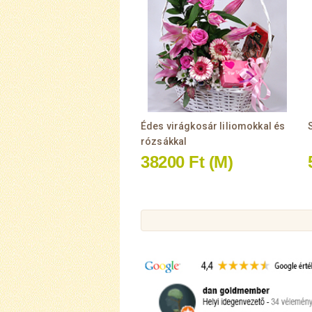
Édes virágkosár liliomokkal és
rózsákkal
38200 Ft
(M)