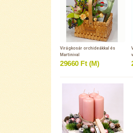
Virágkosár orchideákkal és
Martinival
29660 Ft
(M)