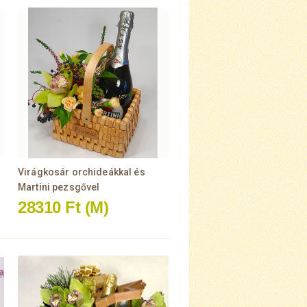
Virágkosár orchideákkal és
Martini pezsgővel
28310 Ft
(M)