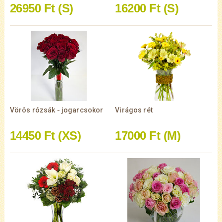
26950 Ft
(S)
16200 Ft
(S)
Vörös rózsák - jogarcsokor
Virágos rét
14450 Ft
(XS)
17000 Ft
(M)