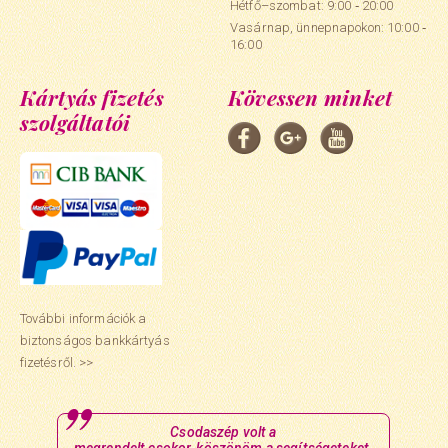
Hétfő–szombat: 9:00 ‑ 20:00
Vasárnap, ünnepnapokon: 10:00 ‑
16:00
Kártyás fizetés
Kövessen minket
szolgáltatói
További információk a
biztonságos bankkártyás
fizetésről. >>
Csodaszép volt a