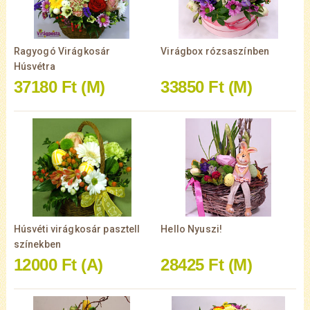
Ragyogó Virágkosár
Virágbox rózsaszínben
Húsvétra
37180 Ft
(M)
33850 Ft
(M)
Húsvéti virágkosár pasztell
Hello Nyuszi!
színekben
12000 Ft
(A)
28425 Ft
(M)