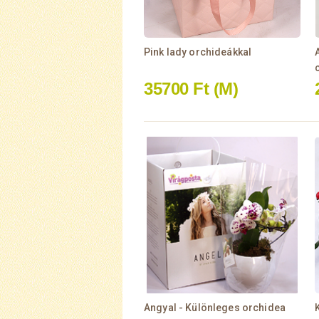
Pink lady orchideákkal
35700 Ft
(M)
Angyal - Különleges orchidea