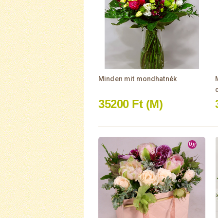
Minden mit mondhatnék
35200 Ft
(M)