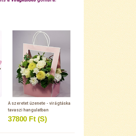
A szeretet üzenete - virágtáska
tavaszi hangulatban
37800 Ft
(S)