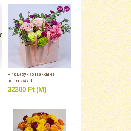
Pink Lady - rózsákkal és
hortenziával
32300 Ft
(M)