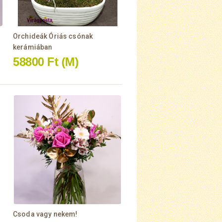
Orchideák Óriás csónak
kerámiában
58800 Ft
(M)
Csoda vagy nekem!