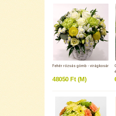
Fehér rózsás gömb - virágkosár
48050 Ft
(M)