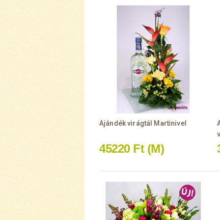
Ajándék virágtál Martinivel
45220 Ft
(M)