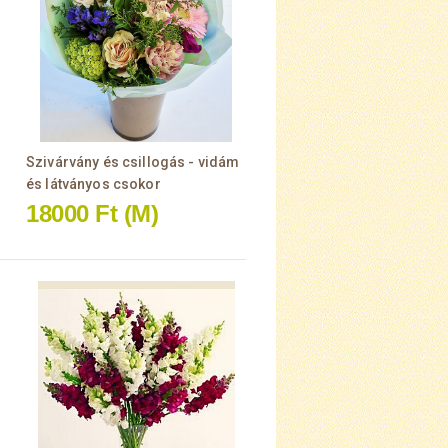
Szivárvány és csillogás - vidám
és látványos csokor
18000 Ft
(M)