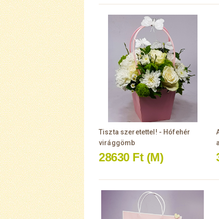
Tiszta szeretettel! - Hófehér
virággömb
28630 Ft
(M)