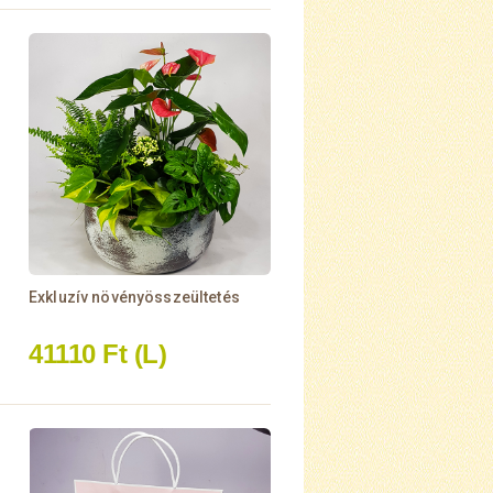
Exkluzív növényösszeültetés
41110 Ft
(L)