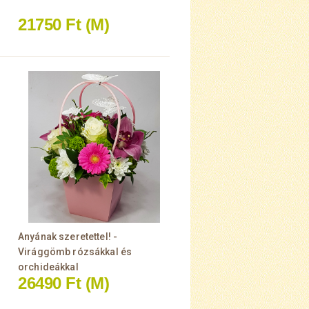
21750 Ft
(M)
Anyának szeretettel! -
Virággömb rózsákkal és
orchideákkal
26490 Ft
(M)