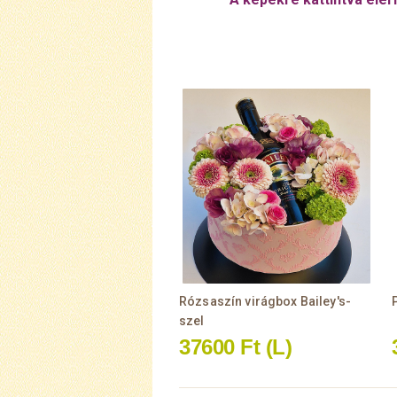
Rózsaszín virágbox Bailey's-
szel
37600 Ft
(L)