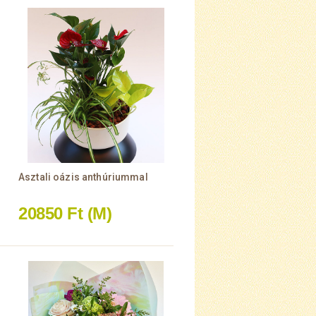
Asztali oázis anthúriummal
20850 Ft
(M)