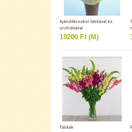
Ajándékcsokor tátikával és
orchideával
19200 Ft
(M)
Tátikák