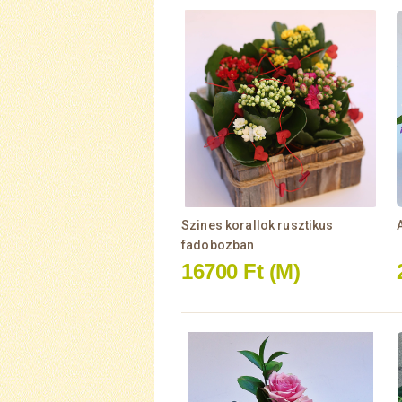
Szines korallok rusztikus
fadobozban
16700 Ft
(M)