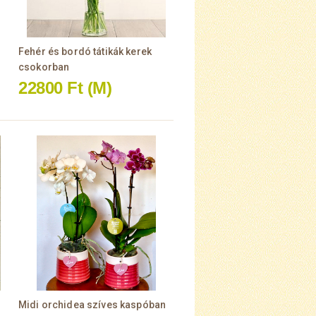
Fehér és bordó tátikák kerek
csokorban
22800 Ft
(M)
Midi orchidea szíves kaspóban