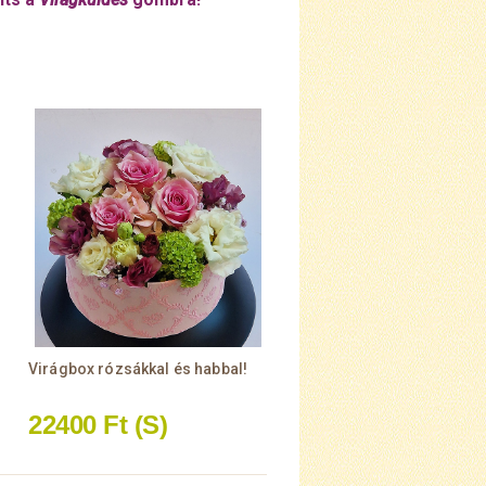
Virágbox rózsákkal és habbal!
22400 Ft
(S)