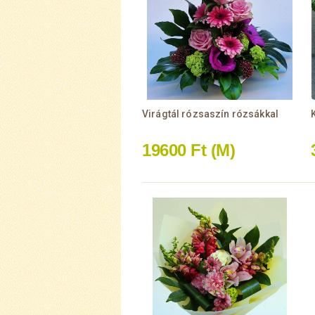
Virágtál rózsaszín rózsákkal
19600 Ft
(M)