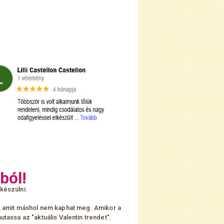
ból!
készülni.
k, amit máshol nem kaphat meg. Amikor a
utassa az "aktuális Valentin trendet".