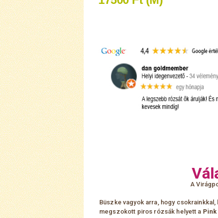
Vál
A Virágpo
Büszke vagyok arra, hogy csokrainkkal, 
megszokott piros rózsák helyett a
Pink