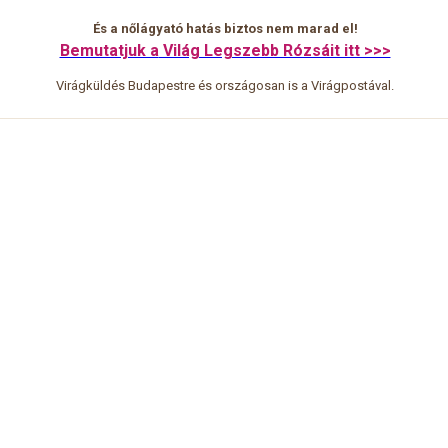
És a nőlágyató hatás biztos nem marad el!
Bemutatjuk a
Világ Legszebb Rózsáit itt >>>
Virágküldés Budapestre és országosan is a Virágpostával.