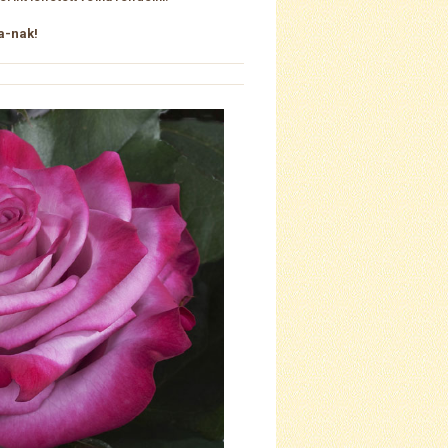
a-nak!